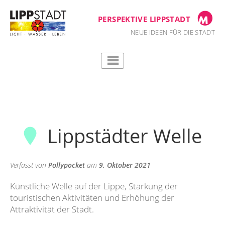
Zum
Inhalt
PERSPEKTIVE LIPPSTADT
springen
NEUE IDEEN FÜR DIE STADT
Lippstädter Welle
Verfasst von
Pollypocket
am
9. Oktober 2021
Künstliche Welle auf der Lippe, Stärkung der
touristischen Aktivitäten und Erhöhung der
Attraktivität der Stadt.