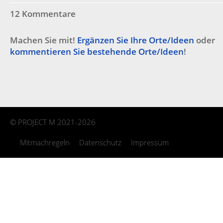
12 Kommentare
Machen Sie mit!
Ergänzen Sie Ihre Orte/Ideen
oder
kommentieren Sie bestehende Orte/Ideen
!
©
PROJECT M
2021-2026
Mitmachregeln
Datenschutz
Impressum