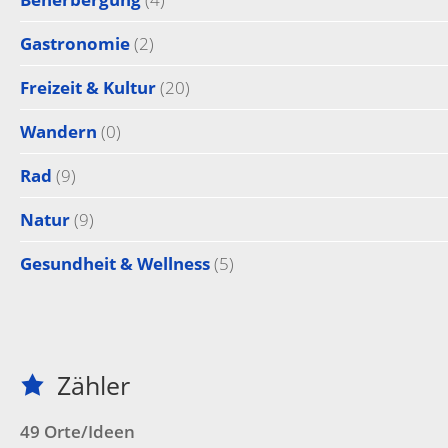
Gastronomie
(2)
Freizeit & Kultur
(20)
Wandern
(0)
Rad
(9)
Natur
(9)
Gesundheit & Wellness
(5)
Zähler
49 Orte/Ideen