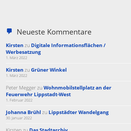
Neueste Kommentare
Kirsten
zu
Digitale Informationsflächen /
Werbesatzung
1. März 2022
Kirsten
zu
Grüner Winkel
1. März 2022
Peter Megger
zu
Wohnmobilstellplatz an der
Feuerwehr Lippstadt-West
1. Februar 2022
Johanna Brühl
zu
Lippstädter Wandelgang
30. Januar 2022
Kirsten
zu
Das Stadtarchiv