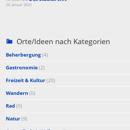
29. Januar 2022
Orte/Ideen nach Kategorien
Beherbergung
(4)
Gastronomie
(2)
Freizeit & Kultur
(20)
Wandern
(0)
Rad
(9)
Natur
(9)