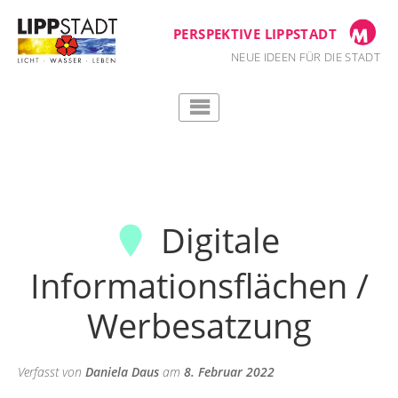
Zum
Inhalt
PERSPEKTIVE LIPPSTADT
springen
NEUE IDEEN FÜR DIE STADT
Digitale
Informationsflächen /
Werbesatzung
Verfasst von
Daniela Daus
am
8. Februar 2022