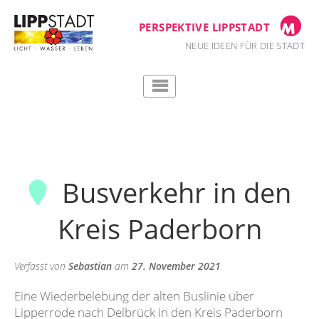
Zum
Inhalt
PERSPEKTIVE LIPPSTADT
springen
NEUE IDEEN FÜR DIE STADT
Busverkehr in den
Kreis Paderborn
Verfasst von
Sebastian
am
27. November 2021
Eine Wiederbelebung der alten Buslinie über
Lipperrode nach Delbrück in den Kreis Paderborn