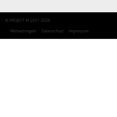
©
PROJECT M
2021-2026
Mitmachregeln
Datenschutz
Impressum