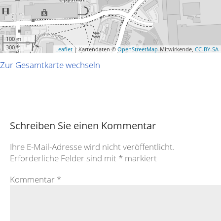
100 m
300 ft
Leaflet
| Kartendaten ©
OpenStreetMap
-Mitwirkende,
CC-BY-SA
Zur Gesamtkarte wechseln
Schreiben Sie einen Kommentar
Ihre E-Mail-Adresse wird nicht veröffentlicht.
Erforderliche Felder sind mit
*
markiert
Kommentar
*